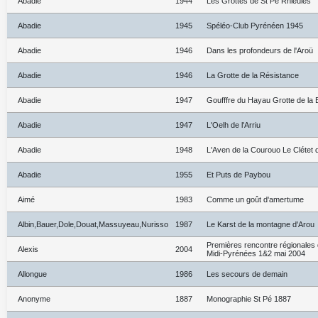
Abadie
1944
Les Grottes de St Pé Rhieulès
Abadie
1945
Spéléo-Club Pyrénéen 1945
Abadie
1946
Dans les profondeurs de l'Aroü
Abadie
1946
La Grotte de la Résistance
Abadie
1947
Goufffre du Hayau Grotte de la
Abadie
1947
L'Oelh de l'Arriu
Abadie
1948
L'Aven de la Courouo Le Clétet 
Abadie
1955
Et Puts de Paybou
Aimé
1983
Comme un goût d'amertume
Albin,Bauer,Dole,Douat,Massuyeau,Nurisso
1987
Le Karst de la montagne d'Arou
Premières rencontre régionales
Alexis
2004
Midi-Pyrénées 1&2 mai 2004
Allongue
1986
Les secours de demain
Anonyme
1887
Monographie St Pé 1887