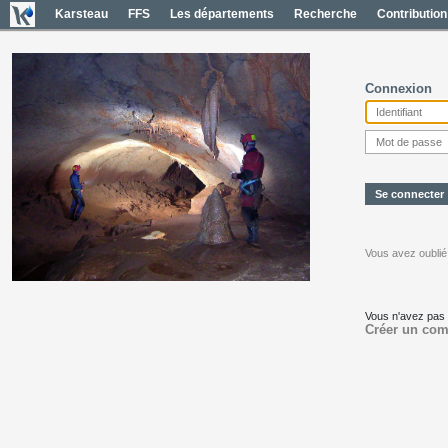
Karsteau
FFS
Les départements
Recherche
Contribution
Connexion
Vous avez oublié
Vous n'avez pas
Créer un com