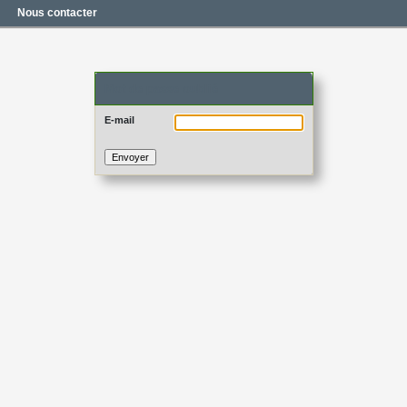
Nous contacter
Mot de passe oublié
E-mail