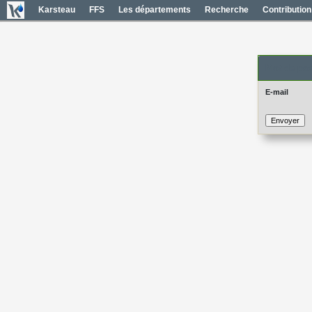
Karsteau
FFS
Les départements
Recherche
Contribution
Mot de pas
E-mail