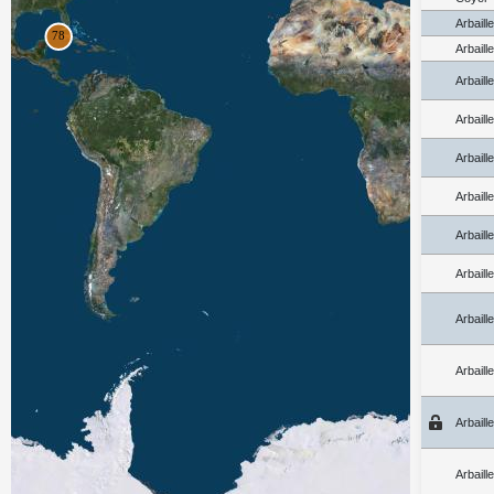
Arbaill
Arbaill
Arbaill
Arbaill
Arbaill
Arbaill
Arbaill
Arbaill
Arbaill
Arbaill
Arbaill
Arbaill