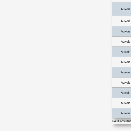
Auxois
Auxois
Auxois
Auxois
Auxois
Auxois
Auxois
Auxois
Auxois
Auxois
Auxois
6491 résulta