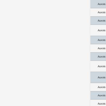
Auxois
Auxois
Auxois
Auxois
Auxois
Auxois
Auxois
Auxois
Auxois
Auxois
Auxois
Auxois