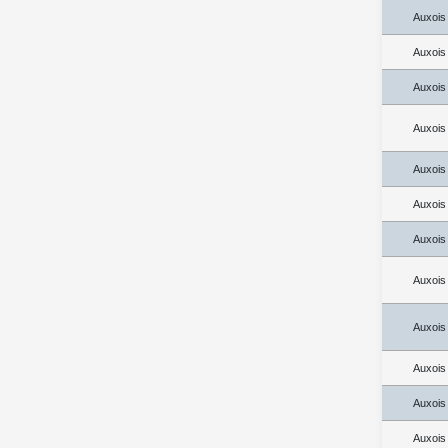
Auxois
Auxois
Auxois
Auxois
Auxois
Auxois
Auxois
Auxois
Auxois
Auxois
Auxois
Auxois