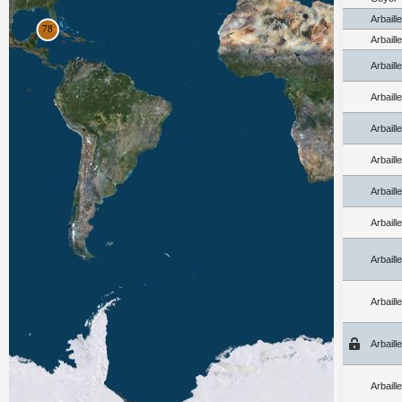
Arbaill
Arbaill
Arbaill
Arbaill
Arbaill
Arbaill
Arbaill
Arbaill
Arbaill
Arbaill
Arbaill
Arbaill