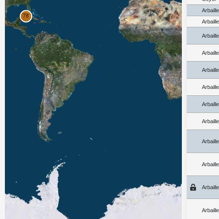
Arbaill
Arbaill
Arbaill
Arbaill
Arbaill
Arbaill
Arbaill
Arbaill
Arbaill
Arbaill
Arbaill
Arbaill