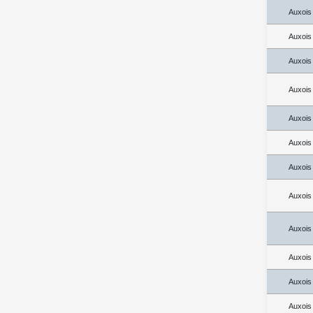
Auxois
Auxois
Auxois
Auxois
Auxois
Auxois
Auxois
Auxois
Auxois
Auxois
Auxois
Auxois