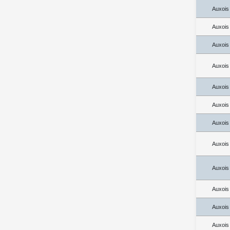
Auxois
Auxois
Auxois
Auxois
Auxois
Auxois
Auxois
Auxois
Auxois
Auxois
Auxois
Auxois