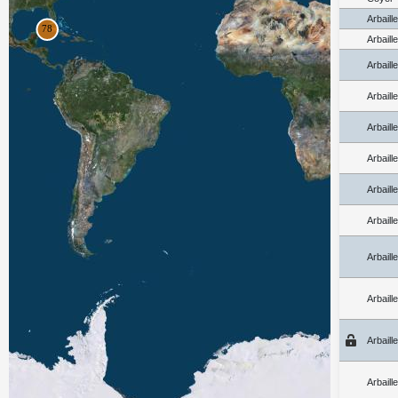
Arbaill
Arbaill
Arbaill
Arbaill
Arbaill
Arbaill
Arbaill
Arbaill
Arbaill
Arbaill
Arbaill
Arbaill