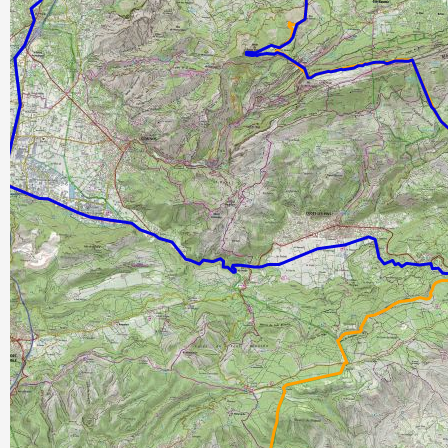
Carte OpenTopoMap