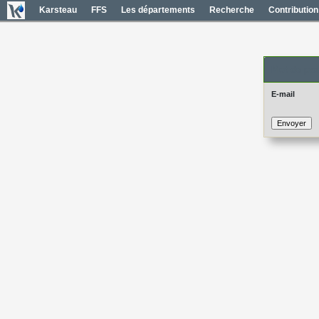
Karsteau
FFS
Les départements
Recherche
Contribution
Mot de pas
E-mail