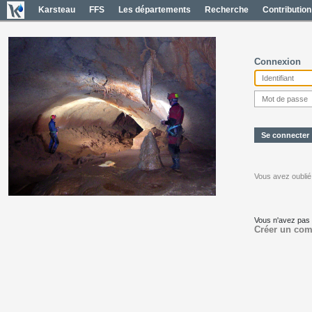
Karsteau
FFS
Les départements
Recherche
Contribution
Connexion
Vous avez oublié
Vous n'avez pas
Créer un com