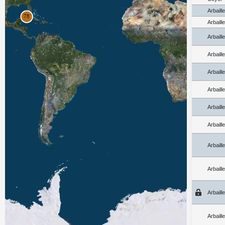
Arbaill
Arbaill
Arbaill
Arbaill
Arbaill
Arbaill
Arbaill
Arbaill
Arbaill
Arbaill
Arbaill
Arbaill