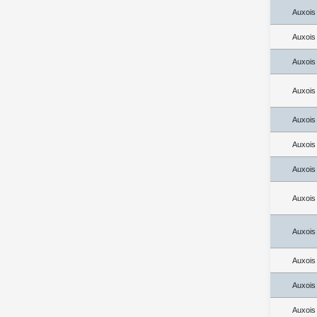
Auxois
Auxois
Auxois
Auxois
Auxois
Auxois
Auxois
Auxois
Auxois
Auxois
Auxois
Auxois