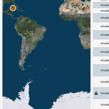
Arbaill
Arbaill
Arbaill
Arbaill
Arbaill
Arbaill
Arbaill
Arbaill
Arbaill
Arbaill
Arbaill
Arbaill