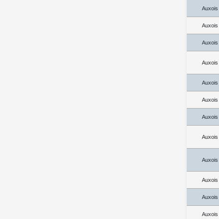
Auxois
Auxois
Auxois
Auxois
Auxois
Auxois
Auxois
Auxois
Auxois
Auxois
Auxois
Auxois