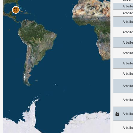
Arbaill
Arbaill
Arbaill
Arbaill
Arbaill
Arbaill
Arbaill
Arbaill
Arbaill
Arbaill
Arbaill
Arbaill