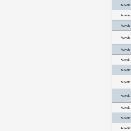
Auxois
Auxois
Auxois
Auxois
Auxois
Auxois
Auxois
Auxois
Auxois
Auxois
Auxois
Auxois