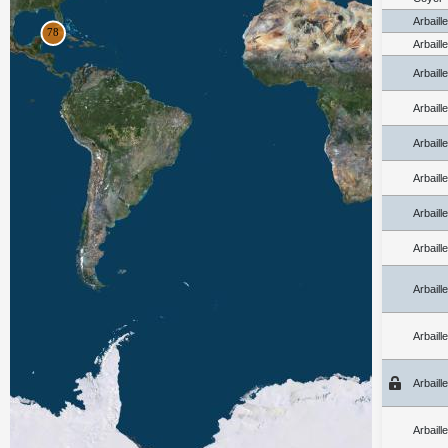
Arbaill
Arbaill
Arbaill
Arbaill
Arbaill
Arbaill
Arbaill
Arbaill
Arbaill
Arbaill
Arbaill
Arbaill