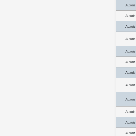
Auxois
Auxois
Auxois
Auxois
Auxois
Auxois
Auxois
Auxois
Auxois
Auxois
Auxois
Auxois