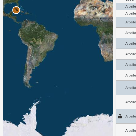
Arbaill
Arbaill
Arbaill
Arbaill
Arbaill
Arbaill
Arbaill
Arbaill
Arbaill
Arbaill
Arbaill
Arbaill