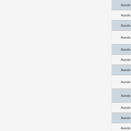
Auxois
Auxois
Auxois
Auxois
Auxois
Auxois
Auxois
Auxois
Auxois
Auxois
Auxois
Auxois