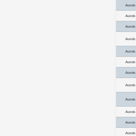
Auxois
Auxois
Auxois
Auxois
Auxois
Auxois
Auxois
Auxois
Auxois
Auxois
Auxois
Auxois