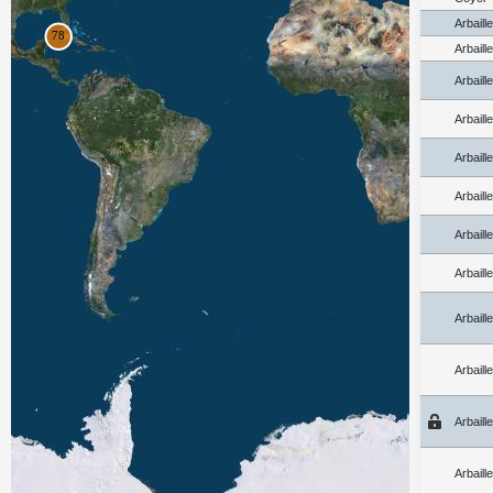
Arbaill
Arbaill
Arbaill
Arbaill
Arbaill
Arbaill
Arbaill
Arbaill
Arbaill
Arbaill
Arbaill
Arbaill