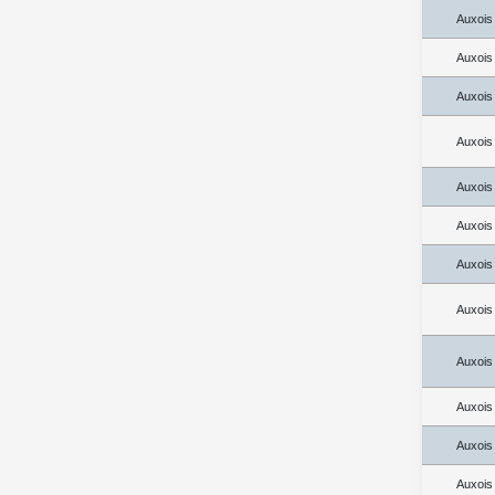
Auxois
Auxois
Auxois
Auxois
Auxois
Auxois
Auxois
Auxois
Auxois
Auxois
Auxois
Auxois