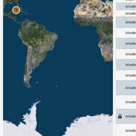
Arbaill
Arbaill
Arbaill
Arbaill
Arbaill
Arbaill
Arbaill
Arbaill
Arbaill
Arbaill
Arbaill
Arbaill