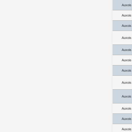
Auxois
Auxois
Auxois
Auxois
Auxois
Auxois
Auxois
Auxois
Auxois
Auxois
Auxois
Auxois