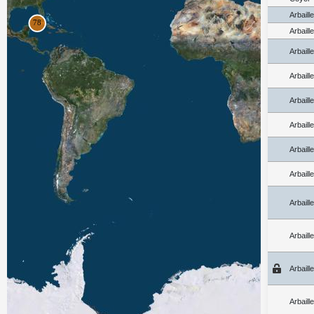
Arbaill
Arbaill
Arbaill
Arbaill
Arbaill
Arbaill
Arbaill
Arbaill
Arbaill
Arbaill
Arbaill
Arbaill