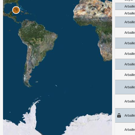
Arbaill
Arbaill
Arbaill
Arbaill
Arbaill
Arbaill
Arbaill
Arbaill
Arbaill
Arbaill
Arbaill
Arbaill