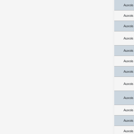
Auxois
Auxois
Auxois
Auxois
Auxois
Auxois
Auxois
Auxois
Auxois
Auxois
Auxois
Auxois