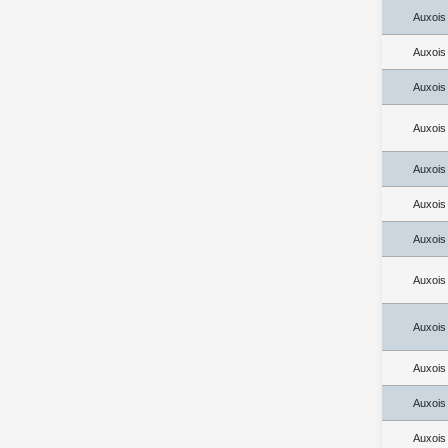
Auxois
Auxois
Auxois
Auxois
Auxois
Auxois
Auxois
Auxois
Auxois
Auxois
Auxois
Auxois