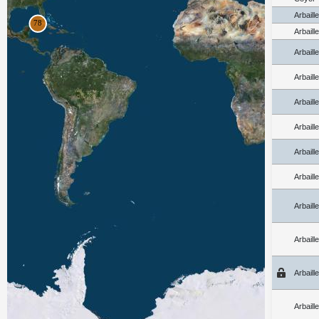
Arbaill
Arbaill
Arbaill
Arbaill
Arbaill
Arbaill
Arbaill
Arbaill
Arbaill
Arbaill
Arbaill
Arbaill