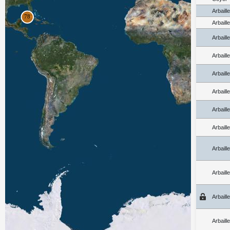
Arbaill
Arbaill
Arbaill
Arbaill
Arbaill
Arbaill
Arbaill
Arbaill
Arbaill
Arbaill
Arbaill
Arbaill