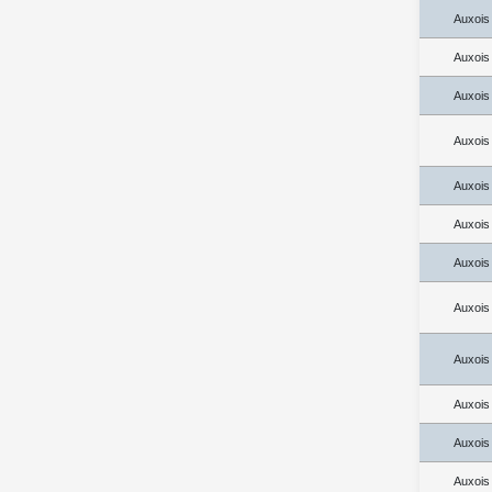
Auxois
Auxois
Auxois
Auxois
Auxois
Auxois
Auxois
Auxois
Auxois
Auxois
Auxois
Auxois