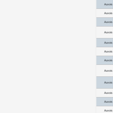
Auxois
Auxois
Auxois
Auxois
Auxois
Auxois
Auxois
Auxois
Auxois
Auxois
Auxois
Auxois