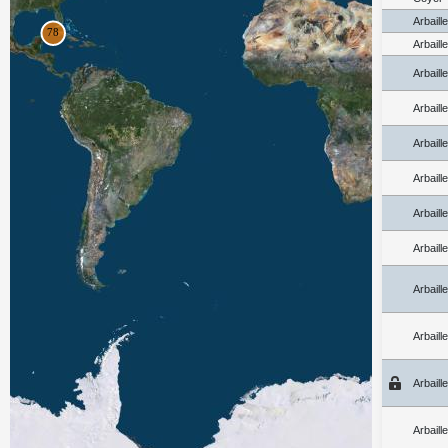
Arbaill
Arbaill
Arbaill
Arbaill
Arbaill
Arbaill
Arbaill
Arbaill
Arbaill
Arbaill
Arbaill
Arbaill