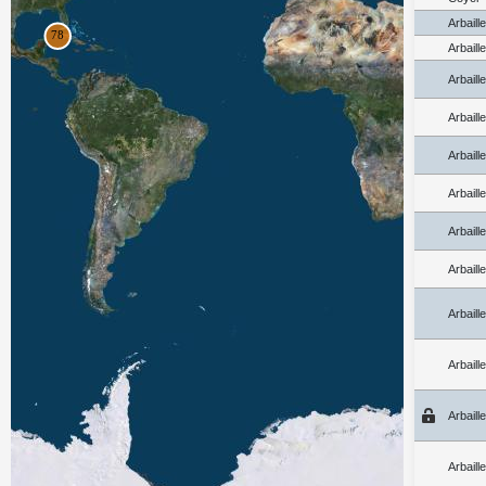
Arbaill
Arbaill
Arbaill
Arbaill
Arbaill
Arbaill
Arbaill
Arbaill
Arbaill
Arbaill
Arbaill
Arbaill