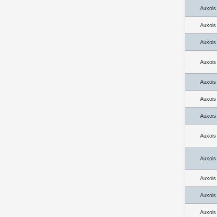
Auxois
Auxois
Auxois
Auxois
Auxois
Auxois
Auxois
Auxois
Auxois
Auxois
Auxois
Auxois