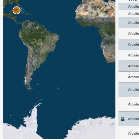
Arbaill
Arbaill
Arbaill
Arbaill
Arbaill
Arbaill
Arbaill
Arbaill
Arbaill
Arbaill
Arbaill
Arbaill