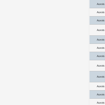
Auxois
Auxois
Auxois
Auxois
Auxois
Auxois
Auxois
Auxois
Auxois
Auxois
Auxois
Auxois