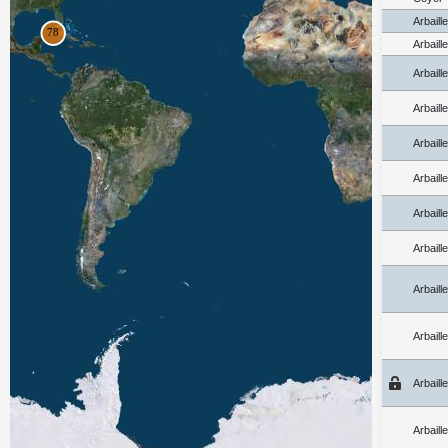
Arbaill
Arbaill
Arbaill
Arbaill
Arbaill
Arbaill
Arbaill
Arbaill
Arbaill
Arbaill
Arbaill
Arbaill