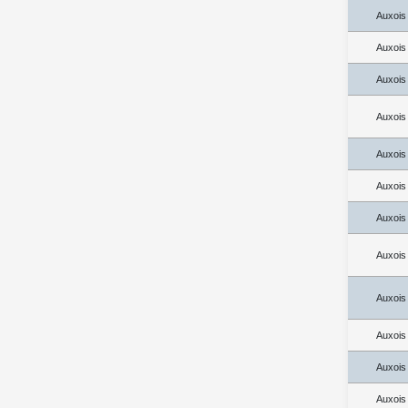
Auxois
Auxois
Auxois
Auxois
Auxois
Auxois
Auxois
Auxois
Auxois
Auxois
Auxois
Auxois