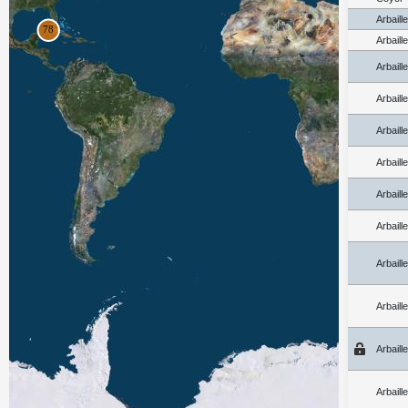
Arbaill
Arbaill
Arbaill
Arbaill
Arbaill
Arbaill
Arbaill
Arbaill
Arbaill
Arbaill
Arbaill
Arbaill