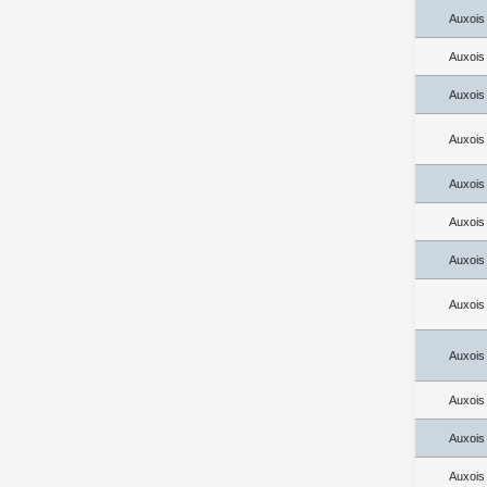
Auxois
Auxois
Auxois
Auxois
Auxois
Auxois
Auxois
Auxois
Auxois
Auxois
Auxois
Auxois