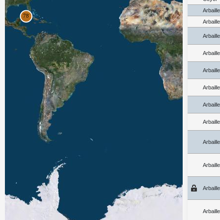
Arbaill
Arbaill
Arbaill
Arbaill
Arbaill
Arbaill
Arbaill
Arbaill
Arbaill
Arbaill
Arbaill
Arbaill