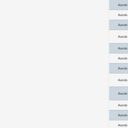
Auxois
Auxois
Auxois
Auxois
Auxois
Auxois
Auxois
Auxois
Auxois
Auxois
Auxois
Auxois