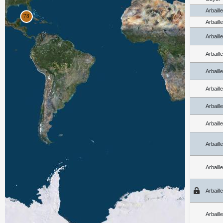
Arbaill
Arbaill
Arbaill
Arbaill
Arbaill
Arbaill
Arbaill
Arbaill
Arbaill
Arbaill
Arbaill
Arbaill