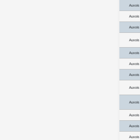
Auxois
Auxois
Auxois
Auxois
Auxois
Auxois
Auxois
Auxois
Auxois
Auxois
Auxois
Auxois