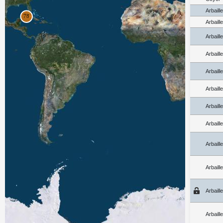
Arbaill
Arbaill
Arbaill
Arbaill
Arbaill
Arbaill
Arbaill
Arbaill
Arbaill
Arbaill
Arbaill
Arbaill