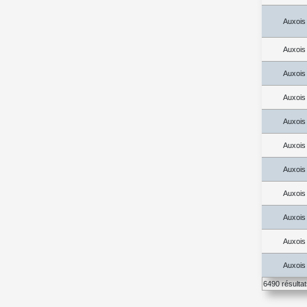
Auxois
Auxois
Auxois
Auxois
Auxois
Auxois
Auxois
Auxois
Auxois
Auxois
Auxois
6490 résulta