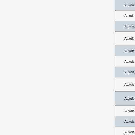
Auxois
Auxois
Auxois
Auxois
Auxois
Auxois
Auxois
Auxois
Auxois
Auxois
Auxois
Auxois