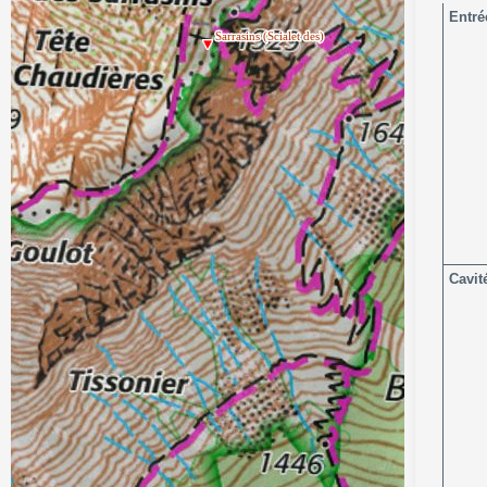
Entré
Cavit