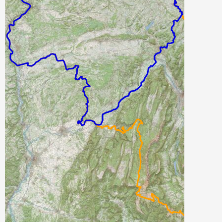
Photos aériennes France
Photos aériennes ESRI
Carte OpenTopoMap