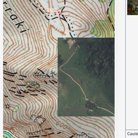
Cavit