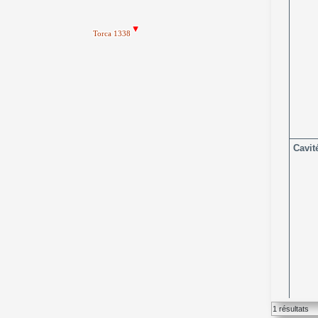
Cavit
1 résultats