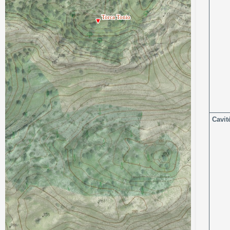
Cavit