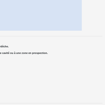
rdèche.
ne cavité ou à une zone en prospection.