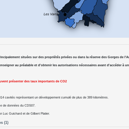
rincipalement situées sur des propriétés privées ou dans la réserve des Gorges de l'A
nseigner au préalable et d'obtenir les autorisations nécessaires avant d'accéder à u
euvent présenter des taux importants de CO2
814 cavités représentant un développement cumulé de plus de 389 kilomètres.
ase de données du CDS07.
n Luc Guichard et de Gilbert Platier.
s (1)