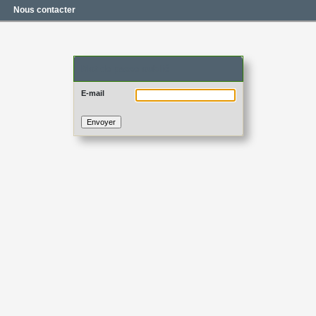
Nous contacter
Mot de passe oublié
E-mail