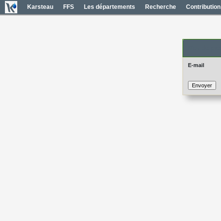
Karsteau
FFS
Les départements
Recherche
Contribution
Mot de pas
E-mail