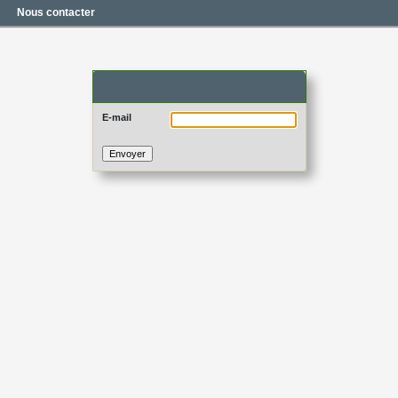
Nous contacter
Mot de passe oublié
E-mail