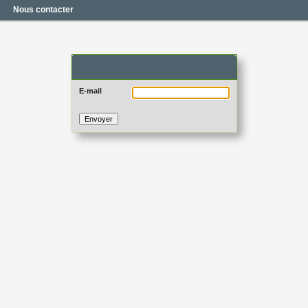
Nous contacter
Mot de passe oublié
E-mail