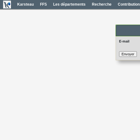
Karsteau
FFS
Les départements
Recherche
Contribution
Mot de pas
E-mail