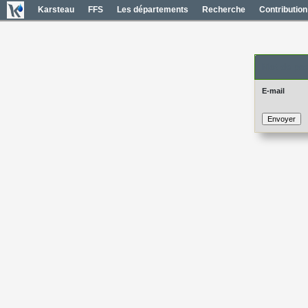
Karsteau
FFS
Les départements
Recherche
Contribution
Mot de pas
E-mail