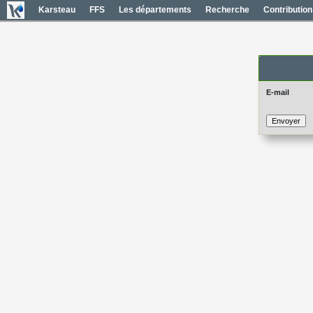
Karsteau
FFS
Les départements
Recherche
Contribution
Mot de pas
E-mail