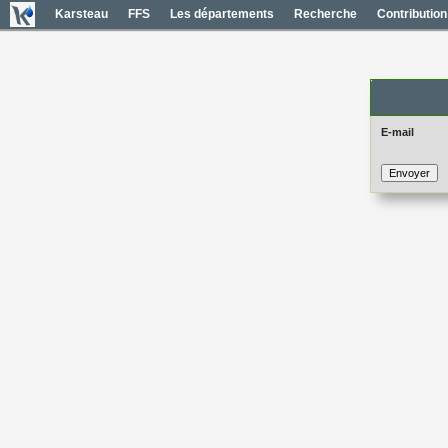
Karsteau
FFS
Les départements
Recherche
Contribution
Mot de pas
E-mail