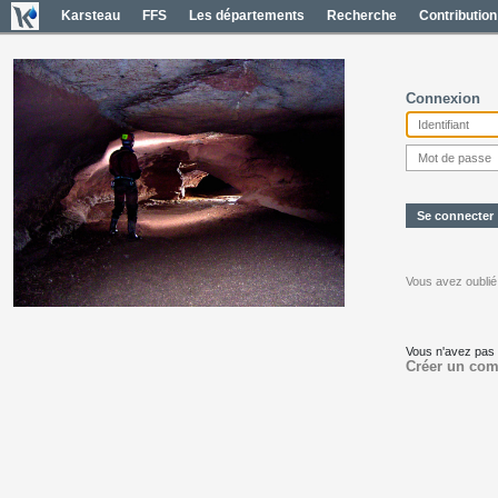
Karsteau
FFS
Les départements
Recherche
Contribution
Connexion
Vous avez oublié
Vous n'avez pas
Créer un com