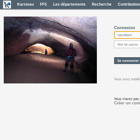
Karsteau
FFS
Les départements
Recherche
Contribution
Connexion
Vous avez oublié
Vous n'avez pas
Créer un com