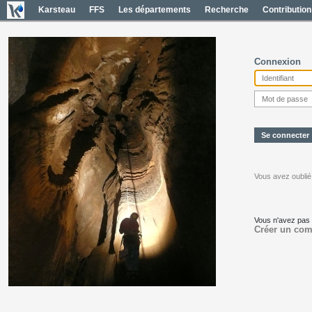
Karsteau
FFS
Les départements
Recherche
Contribution
Connexion
Vous avez oublié
Vous n'avez pas
Créer un com