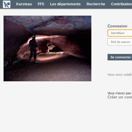
Karsteau
FFS
Les départements
Recherche
Contribution
Connexion
Vous avez oublié
Vous n'avez pas
Créer un com