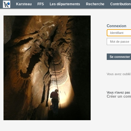
Karsteau
FFS
Les départements
Recherche
Contribution
Connexion
Vous avez oublié
Vous n'avez pas
Créer un com