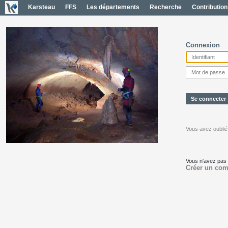
Karsteau
FFS
Les départements
Recherche
Contribution
Connexion
Vous avez oublié
Vous n'avez pas
Créer un com